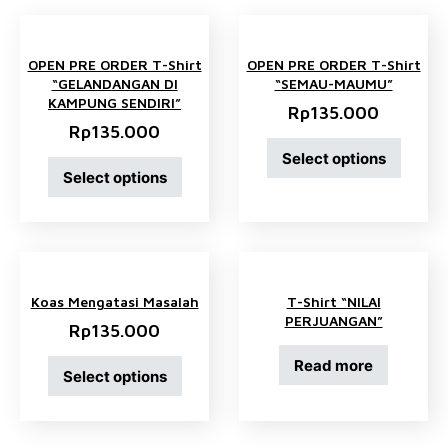
OPEN PRE ORDER T-Shirt
OPEN PRE ORDER T-Shirt
“GELANDANGAN DI
“SEMAU-MAUMU”
KAMPUNG SENDIRI”
Rp
135.000
Rp
135.000
Select options
Select options
Koas Mengatasi Masalah
T-Shirt “NILAI
PERJUANGAN”
Rp
135.000
Read more
Select options