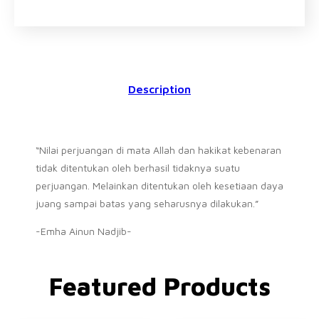
Description
“Nilai perjuangan di mata Allah dan hakikat kebenaran
tidak ditentukan oleh berhasil tidaknya suatu
perjuangan. Melainkan ditentukan oleh kesetiaan daya
juang sampai batas yang seharusnya dilakukan.”
-Emha Ainun Nadjib-
Featured Products