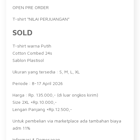
OPEN PRE ORDER
T-shirt “NILAI PERJUANGAN”
SOLD
T-shirt warna Putih
Cotton Combed 24s
Sablon Plastisol
Ukuran yang tersedia : S, M, L, XL
Periode : 8-17 April 2026
Harga : Rp. 135.000,- (di luar ongkos kirim)
Size 2XL +Rp.10.000,-
Lengan Panjang +Rp.12.500,-
Untuk pembelian via marketplace ada tambahan biaya
adm 11%
Informasi & Pemesanan