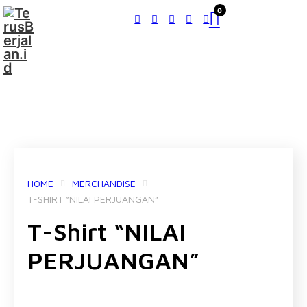
0
HOME
MERCHANDISE
T-SHIRT “NILAI PERJUANGAN”
T-Shirt “NILAI
PERJUANGAN”