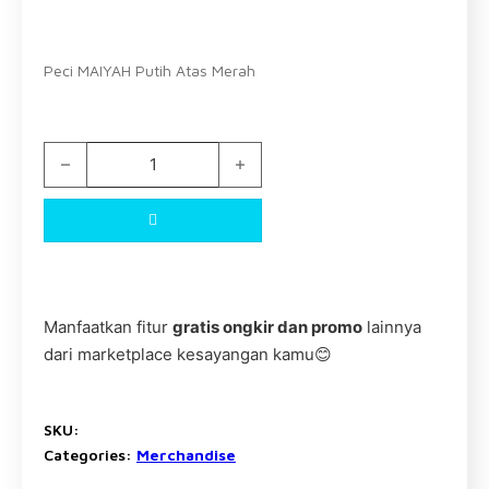
Peci MAIYAH Putih Atas Merah
Peci Maiyah Putih Atas Merah quantity
Manfaatkan fitur
gratis ongkir dan promo
lainnya
dari marketplace kesayangan kamu😊
SKU:
Categories:
Merchandise