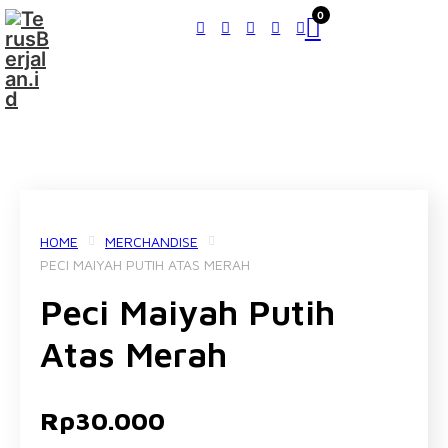
0
HOME
MERCHANDISE
PECI MAIYAH PUTIH ATAS MERAH
Peci Maiyah Putih
Atas Merah
Rp
30.000